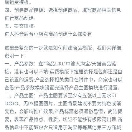
增运费模板。
四、创建商品模板：选择创建商品，填写商品相关信息
进行商品创建。
五、提交审核。
进入抖音后台小店点商品创建什么都没有
这里最复杂的一步就是如何创建商品模版，我们来详细
说明一下：
一、产品参数：在“商品URL”中输入淘宝/天猫商品链
接，没有也可以不填;运费模版下拉框选择是包邮还是自
己设置的运费;产品选择相关类目在附件中，商家也可以
查看;产品参数模块设置完选择产品主图模块进行设置。
二、产品主图：产品主图要求至少有五张以上无水印
LOGO、无PS抠图图片，主图背景建议不要为纯色或渐
变色，会影响推广效果;产品标题必须通俗易懂，简洁扼
要，表现产品特点、性质，切记不能够有极限词出现;商
品信息中不能够包含只适用于淘宝等等其他第三方商城