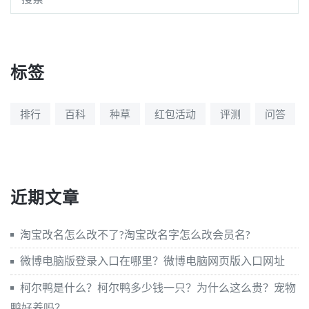
标签
排行
百科
种草
红包活动
评测
问答
近期文章
淘宝改名怎么改不了?淘宝改名字怎么改会员名?
微博电脑版登录入口在哪里？微博电脑网页版入口网址
柯尔鸭是什么？柯尔鸭多少钱一只？为什么这么贵？宠物
鸭好养吗？