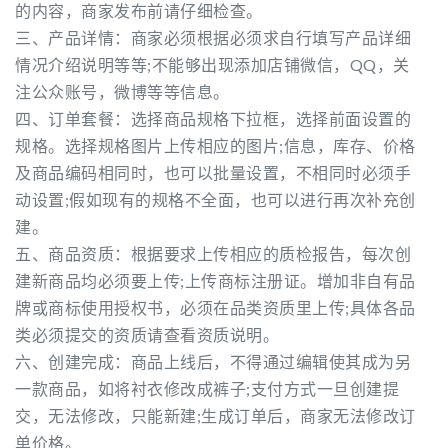
的内容，商家发布前请仔细检查。
三、产品详情：商家必须根据必须求自行填写产品详细
情况介绍说明等等;不能够出现添加店铺微信，QQ，关
注公众账号，微博等等信息。
四、订单套餐：选择商品规格下拉框，选择前面设置的
规格。选择规格图片上传相应的图片;信息，库存、价格
及商品编码相同时，也可以批量设置，不相同时必须手
动设置;假如现有的规格不全面，也可以进行再次补充创
建。
五、商品资质：根据要求上传相应的质检报告，每次创
建新商品均必须要上传;上传商标注册证。增加非自有品
牌或商标使用授权书，必须在品类资质里上传;具体各品
类必须提交的资质请查看资质说明。
六、创建完成：商品上线后，不得通过编辑使其成为另
一款商品，如将衬衣修改成裤子;支付方式一旦创建提
交，无法修改，只能新建;生成订单后，商家无法修改订
单价格。