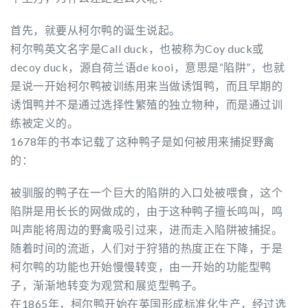
首先，就要从柯尔鸭的诞生说起。
柯尔鸭英文名字是Call duck，也被称为Coy duck或
decoy duck，源自荷兰语de kooi，意思是“陷阱”，也就
是说一开始柯尔鸭被训练用来当做诱饵鸭，而且早期的
诱饵鸭并不是通过选择性繁殖的独立物种，而是通过训
练被定义的。
1678年的书本记载了这种鸭子是如何被用来捕捉野禽
的：
被驯服的鸭子在一个巨大的陷阱的入口处被喂食，这个
陷阱是用长长的网做成的，由于这种鸭子擅长鸣叫，鸣
叫声能将周边的野禽吸引过来，进而走入陷阱被捕捉。
随着时间的流逝，人们对于狩猎的热度正在下降，于是
柯尔鸭的功能也开始慢慢转变，由一开始的功能型鸭
子，渐渐地转变为观赏和展览型鸭子。
在1865年，柯尔鸭开始在英国形成标准化生产，经过选