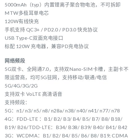
5000mAh（typ）内置锂离子聚合物电池，不可拆卸
MTW多极耳单电芯
120W有线快充
手机支持 QC3+ / PD2.0 / PD3.0 快充协议
USB Type-C双面充电接口
标配 120W 充电器，兼容PD充电协议
网络频段
5G双卡、全网通7.0，支持双Nano-SIM卡槽，主副卡不
限运营商，均可5G驻网，支持移动/联通/电信
5G/4G/3G/2G
支持双卡 VoLTE 高清语音
支持频段：
5G：n1/ n3/ n5/ n8/ n28a/ n38/ n40/ n41/ n77/ n78
4G：FDD-LTE ：B1/ B2/ B3/ B4/ B5/ B7/ B8/ B18/
B19/ B26/TDD-LTE：B34/ B38/ B39/ B40/ B41/ B42
3G：WCDMA：B1/ B2/ B4/ B5/ B6/ B8/ B19; CDMA