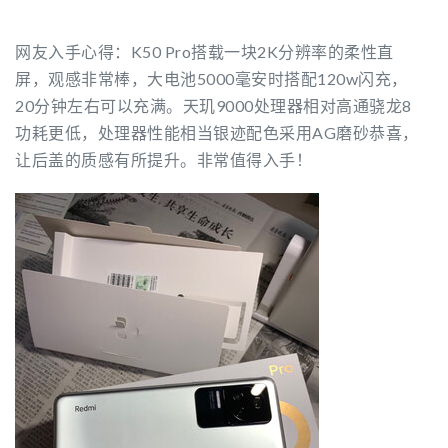
网友入手心得：K50 Pro搭载一块2K分辨率的柔性直
屏，观感非常棒，大电池5000毫安时搭配120w闪充，
20分钟左右可以充满。天玑9000处理器相对高通骁龙8
功耗更低，处理器性能相当银迹配色采用AG磨砂恭喜，
让后盖的质感有所提升。非常值得入手！