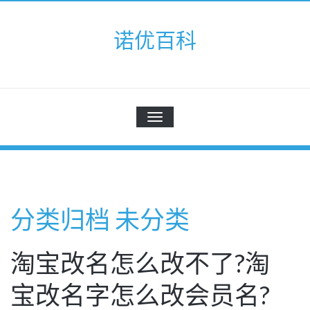
Skip
to
诺优百科
content
切
换
导
航
分类归档 未分类
淘宝改名怎么改不了?淘
宝改名字怎么改会员名?