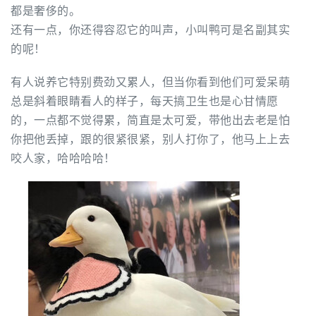
都是奢侈的。
还有一点，你还得容忍它的叫声，小叫鸭可是名副其实
的呢！
有人说养它特别费劲又累人，但当你
看到他们可爱呆萌
总是斜着眼睛看人的样子，每天搞卫生也是心甘情愿
的，一点都不觉得累，简直是太可爱，带他出去老是怕
你把他丢掉，跟的很紧很紧，别人打你了，他马上上去
咬人家，哈哈哈哈！