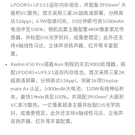
LPDDR5+UFS3.1运存内存组合，并配备3950mm² 大
面积VC散热；首次采用三星2K超高清屏幕，分辨高
达526ppi；67W极速闪充，50分钟即可将5500mAh
电池冲至100%；相机后置主摄配置4800像素索尼传
感器，并标配OIS光学防抖，成像更稳定；此外还支
持X轴线性马达、立体声双扬声器、红外等丰富配
置。
Redmi K50 Pro搭载4nm 制程的天玑9000处理器，搭
配LPDDR5+UFS3.1运存内存组合。首次采用三星2K
超高清屏幕，分辨高达526ppi，突破16项Display
mate A+认证。5000mAh大电池，120W有线神仙秒
充，最快19min充至100%。并搭配3950mm² 大面积
VC液冷散热。一亿像素超清主摄并标配OIS光学防
抖，成像更稳定。此外还支持X轴线性马达、立体声
双扬声器、红外等丰富配置。