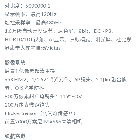
对比度：5000000:1
显示帧率：最高120Hz
触控采样率：最高480Hz
1.6万级自动亮度调节、原色屏、8bit、DCI-P3、
HDR10/10+视频、AI显示、护眼模式、阳光屏、杜比视
界康宁大猩猩玻璃Victus
影像系统
后置1 亿像素超清主摄
S5KHM2、1/1.52″感光元件、6P镜头、2.1μm 融合像
素、OIS光学防抖
800万像素超广角镜头：119°FOV
200万像素微距镜头
Flicker Sensor（防闪烁传感器）
前置2000万索尼IMX596高清相机
续航充电