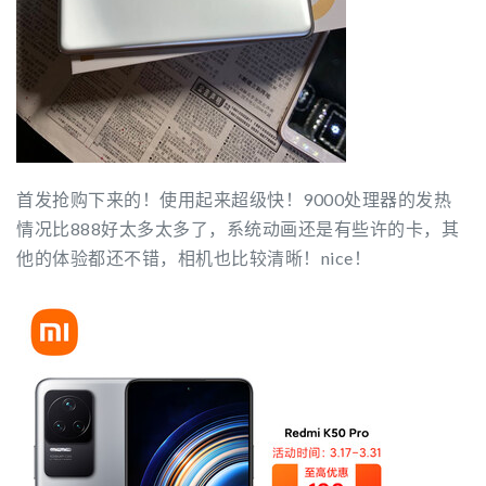
首发抢购下来的！使用起来超级快！9000处理器的发热
情况比888好太多太多了，系统动画还是有些许的卡，其
他的体验都还不错，相机也比较清晰！nice！