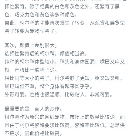
择性繁育，除了经典的白色和灰色之外，还繁育了黑
色、巧克力色和黄色等多种颜色。
自此，柯尔鸭的功能再次发生了转变，从观赏和展览型
鸭子转变为宠物型鸭子。
其次，颜值上差别很大。
选择性繁育后的柯尔鸭，颜值相当高。
纯种的柯尔鸭体型较小，鸭头和身体圆润，嘴巴又扁又
短，产蛋比一般鸭子少。
相比同等大小的鸭子，柯尔鸭脖子更短，腿又短又粗，
尾巴短但不翘，整个身体看起来圆乎乎。
外形可爱，性格也很温顺，比较粘人，非常可爱。
最重要的是，商人的炒作。
柯尔鸭作为新兴的网红宠物，市场上的数量比较少，而
且由于柯尔鸭繁殖要求比较高，繁殖率比较低，总是供
不应求，因此价格比较高。