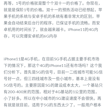
再等，1号的价格就是整个个双十一的价格了。你现在，
就是是保阶1号的价格。双十一的预热活动已经想起，苹
果手机的系统与安卓手机的系统有着非常大的区别，苹
果会自动结束后台行的程序，已保证手机的流畅。而安
卓机用的时间长了，就会越来越卡。iPhone11的4G内
存，可以完爆安卓机的6G内存
iPhone11是4G手机，在目前5G手机占据主要手机市场
下的情况下，那这个4G的iPhone11还有市场吗？这个我
们分析下，首先是5G的信号，目前一二线城市可能5G信
号好一点，但三四线城市及一些小城市，基本上是没有
5G信号的。主要原因是5G的建设成本太大，一个基站只
有200-400米的范围，相对于4G基站的1公里的范围，
小了好多。所以在中小城市的5G建设速度不会很快。再
有就是就目前，适用于5G的东西太少了，一般用户根本