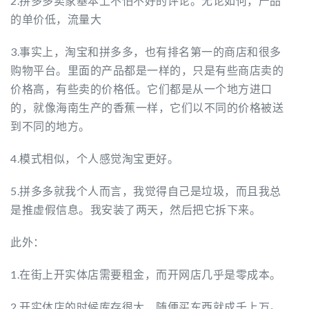
2.拼多多卖家基本上不怕不好的评论。无论如何，产品
的单价低，流量大
3.事实上，淘宝和拼多多，也有排名第一的商店和很多
购物平台。里面的产品都是一样的，只是有些商店卖的
价格高，有些卖的价格低。它们都是从一个地方进口
的，就像海南生产的香蕉一样，它们以不同的价格被送
到不同的地方。
4.模式相似，个人感觉淘宝更好。
5.拼多多就我个人而言，我觉得自己是垃圾，而且我总
是推虚假信息。我安装了两天，然后把它拆下来。
此外：
1.在街上开实体店需要租金，而开网店几乎是零成本。
2.开实体店的时候库存很大，随便买东西就成千上万。