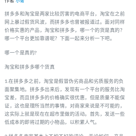
作者
小诺
拼多多和淘宝是两家比较厉害的电商平台，淘宝在之前
网上暴过假货风波，而拼多多也曾被报道过。面对同样
价格实惠的产品，淘宝和拼多多，哪一个的货是真的？
哪一个平台更加靠谱呢？下面一起来分析一下吧。
哪一个是真的?
淘宝和拼多多哪个货真
1.在拼多多之前，淘宝是假冒伪劣商品和劣质服务的负
面聚集地。拼多多出来后，发现有一个平台的服务比淘
宝差，而且拼多多的价格确实很优惠，但是质量不能保
证，这也是理所当然的事情，对商家来说是不可能的，
这实际上就是现在在超市里做的活动。首先，发送一些
低成本的即将过期的小物品，以积累人气。