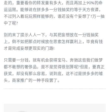
走的，重要看你的转发量有多大，而且再加上90%的命
运运限。能够说在拼多多一分钱抽奖约等于天方夜谭，
不过列入着玩玩照样能够的，谁还没有个妄想了?万一抽
中了呢?
别的末了提示人人一下，与其把妄想放在一分钱抽奖
上，倒不如把那点时候放在思索怎样赢利上，毕竟有钱
才是完成妄想更现实的门路!
只需要一分钱，就有机会获得宝马、奔驰这些我们做梦
都不敢想的奢侈品，是不是觉得很划算呢?但是，要真正
获奖，却没有那么容易，说到底，这不过是拼多多的噱
头，商家推广的一种手段罢了。