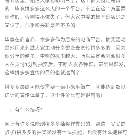
看到这里，相信大家也都明白了，这个抽奖肯定是真
的，毕竟拼多多这么大的一个平台，不会在这个方面弄
虚作假，否则得不偿失了，但大家中奖的概率确实少之
又少了，几乎和买彩票差不多的!
毕竟在商言商，拼多多作为后来的电商平台，抽奖活动
是他用来刺激大家主动分享裂变去宣传拼多多的，因为
你分享的越多，中奖的概率越大，所以肯定会刺激很多
人在支付1分钱抽奖后，不断去发各种群，甚至是群发，
这样拼多多宣传的目的也就达到了!
拼多多最终可能仅需要一辆小米平衡车，就能达到数以
亿计的宣传体量了，这个性价比可是很高的!
二、有什么技巧?
网上有许多说能刷拼多多抽奖作弊码的，别信，妥妥的
骗子!拼多多的抽奖是没有什么技能，也没有什么捷径可