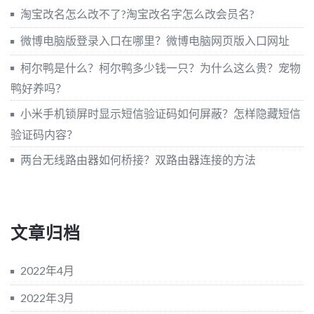
淘宝改名怎么改不了?淘宝改名字怎么改会员名?
微博电脑版登录入口在哪里？微博电脑网页版入口网址
柯尔鸭是什么？柯尔鸭多少钱一只？为什么这么贵？宠物
鸭好养吗？
小米手机锁屏时显示短信验证码如何屏蔽？怎样隐藏短信
验证码内容？
两台无线路由器如何桥接？双路由器连接的方法
文章归档
2022年4月
2022年3月