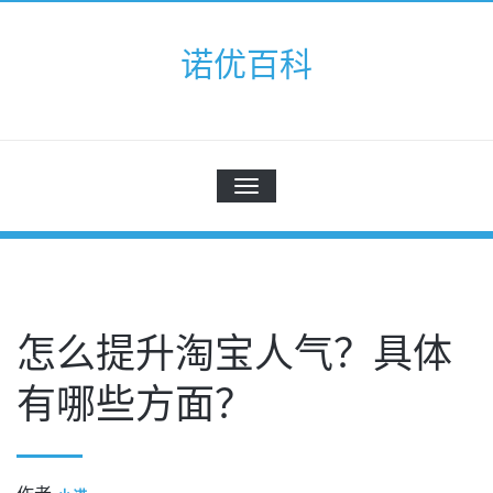
Skip
to
诺优百科
content
切
换
导
航
怎么提升淘宝人气？具体
有哪些方面？