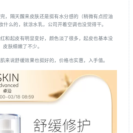
。
用完，隔天醒来皮肤还是挺有水分感的（稍微有点控油
妆什么的，就涂水乳，公司开着空调也没觉得干。
泛红和起皮有明显变好，颜色淡了很多，起皮也基本没
，皮肤细嫩了不少。
感肌来说舒缓效果也挺好的，价格也实惠，入手值。