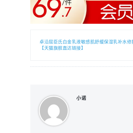
卓沿屈臣氏白金乳液敏感肌舒缓保湿乳补水修
【天猫旗舰直达链接】
小诺