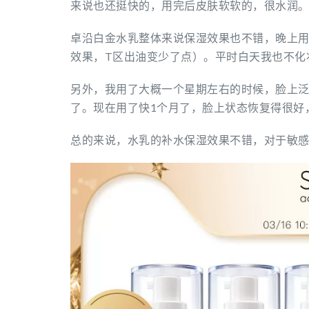
来说也还挺快的，用完后皮肤软软的，很水润
卓沿白金水乳整体来说保湿效果也不错，晚上
效果，T区出油变少了点）。平时白天我也不化
另外，我用了大概一个星期左右的时候，脸上
了。现在用了快1个月了，脸上状态恢复得很好
总的来说，水乳的补水保湿效果不错，对于敏