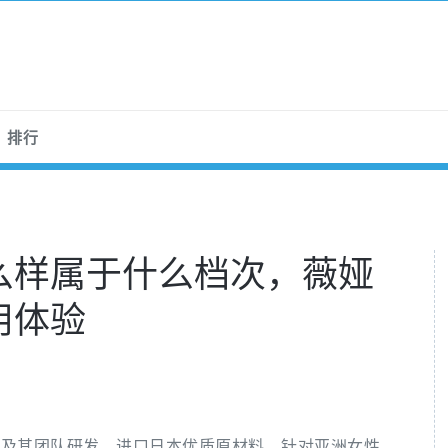
排行
么样属于什么档次，薇娅
用体验
家及其团队研发，进口日本优质原材料，针对亚洲女性