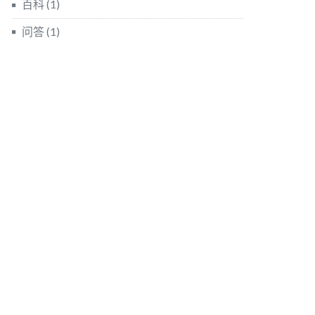
百科
(1)
问答
(1)