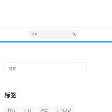
标签
排行
百科
种草
红包活动